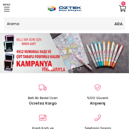
0
MENU
Belli Bir Bedel Üzeri
%100 Güvenli
Ücretsiz Kargo
Alışveriş
Kredi Kartı ve
Telefonla Sipariş