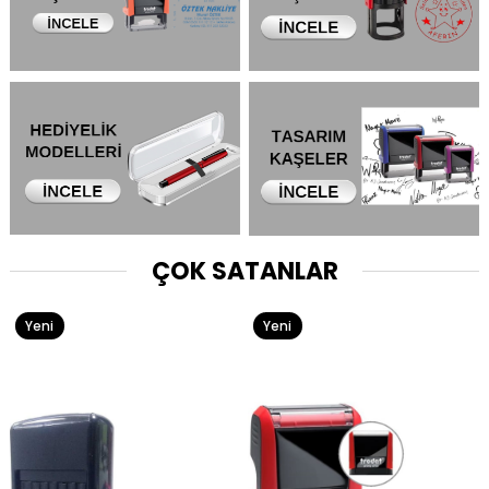
ÇOK SATANLAR
Yeni
Yeni
Ürün
Ürün