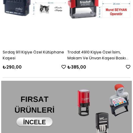
Sırdaş 911 Kişiye Özel Kütüphane
Trodat 4910 Kişiye Özel İsim,
Kaşesi
Makam Ve Ünvan Kaşesi Baskı
Alanı 26 x 10 mm'dir.
₺290,00
₺385,00