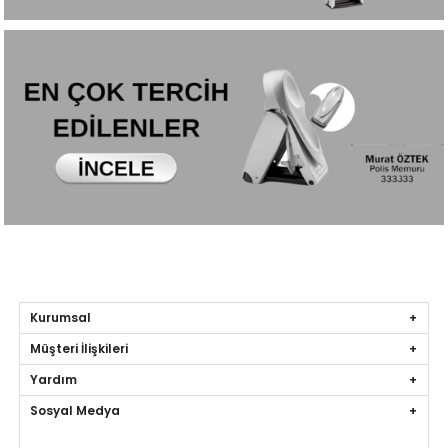
Kurumsal
Müşteri İlişkileri
Yardım
Sosyal Medya