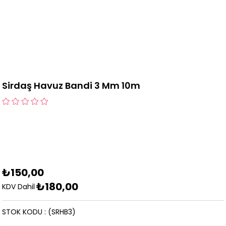
Sirdaş Havuz Bandi 3 Mm 10m
₺150,00
₺180,00
KDV Dahil
STOK KODU
(SRHB3)