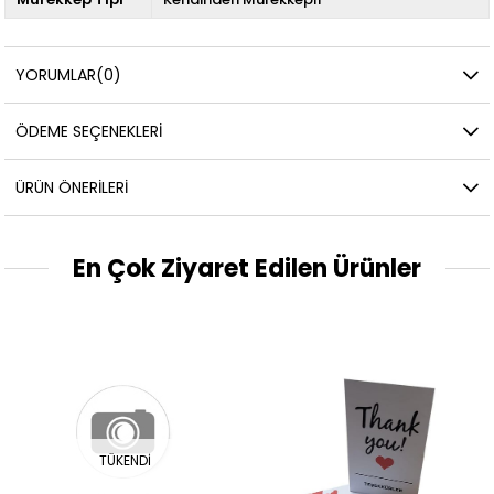
YORUMLAR
(0)
ÖDEME SEÇENEKLERI
ÜRÜN ÖNERILERI
En Çok Ziyaret Edilen Ürünler
TÜKENDI