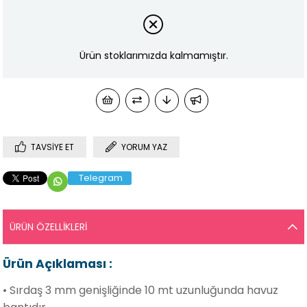
Ürün stoklarımızda kalmamıştır.
TAVSIYE ET
YORUM YAZ
Telegram
ÜRÜN ÖZELLIKLERI
Ürün Açıklaması :
• Sırdaş 3 mm genişliğinde 10 mt uzunluğunda havuz