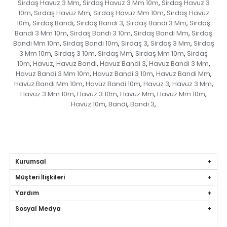
Sirdaş Havuz 3 Mm
Sirdaş Havuz 3 Mm 10m
Sirdaş Havuz 3
,
,
10m
Sirdaş Havuz Mm
Sirdaş Havuz Mm 10m
Sirdaş Havuz
,
,
,
10m
Sirdaş Bandi
Sirdaş Bandi 3
Sirdaş Bandi 3 Mm
Sirdaş
,
,
,
,
Bandi 3 Mm 10m
Sirdaş Bandi 3 10m
Sirdaş Bandi Mm
Sirdaş
,
,
,
Bandi Mm 10m
Sirdaş Bandi 10m
Sirdaş 3
Sirdaş 3 Mm
Sirdaş
,
,
,
,
3 Mm 10m
Sirdaş 3 10m
Sirdaş Mm
Sirdaş Mm 10m
Sirdaş
,
,
,
,
10m
Havuz
Havuz Bandi
Havuz Bandi 3
Havuz Bandi 3 Mm
,
,
,
,
,
Havuz Bandi 3 Mm 10m
Havuz Bandi 3 10m
Havuz Bandi Mm
,
,
,
Havuz Bandi Mm 10m
Havuz Bandi 10m
Havuz 3
Havuz 3 Mm
,
,
,
,
Havuz 3 Mm 10m
Havuz 3 10m
Havuz Mm
Havuz Mm 10m
,
,
,
,
Havuz 10m
Bandi
Bandi 3
,
,
,
Kurumsal
Müşteri İlişkileri
Yardım
Sosyal Medya