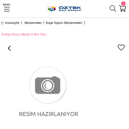
0
MENU
Anasayfa
Malzemeler
Kaşe Yapım Malzemeleri
Sirdaş Havuz Bandi 3 Mm 10m