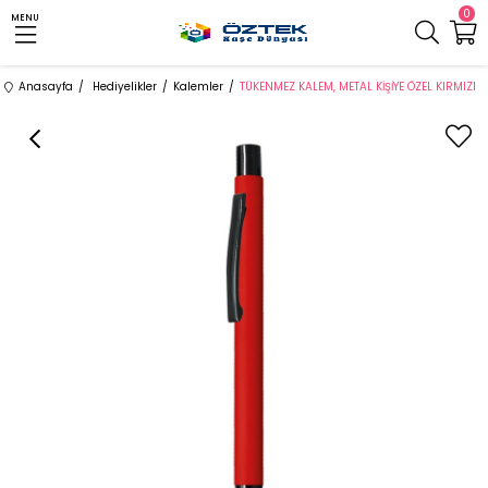
0
MENU
Anasayfa
Hediyelikler
Kalemler
TÜKENMEZ KALEM, METAL KİŞİYE ÖZEL KIRMIZI