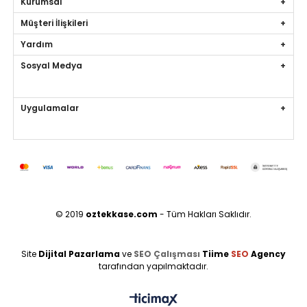
Kurumsal
Müşteri İlişkileri
Yardım
Sosyal Medya
Uygulamalar
© 2019
oztekkase
.
com
- Tüm Hakları Saklıdır.
Site
Dijital Pazarlama
ve
SEO Çalışması
Tiime
SEO
Agency
tarafından yapılmaktadır.