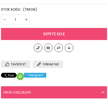
STOK KODU
(TKKOK)
TAVSIYE ET
YORUM YAZ
Telegram
ÜRÜN ÖZELLIKLERI