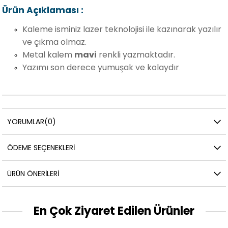
Ürün Açıklaması :
Kaleme isminiz lazer teknolojisi ile kazınarak yazılır
ve çıkma olmaz.
Metal kalem
mavi
renkli yazmaktadır.
Yazımı son derece yumuşak ve kolaydır
.
YORUMLAR
(0)
ÖDEME SEÇENEKLERI
ÜRÜN ÖNERILERI
En Çok Ziyaret Edilen Ürünler