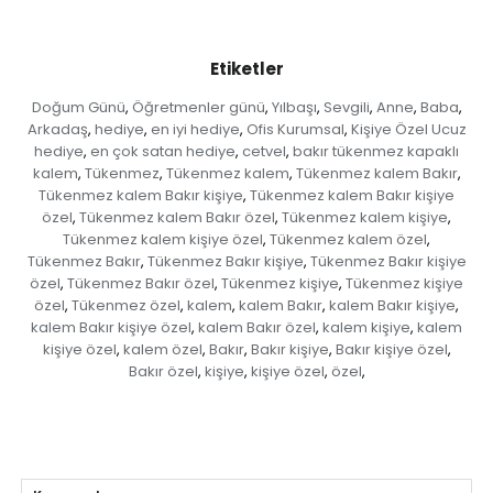
Etiketler
Doğum Günü
Öğretmenler günü
Yılbaşı
Sevgili
Anne
Baba
,
,
,
,
,
,
Arkadaş
hediye
en iyi hediye
Ofis Kurumsal
Kişiye Özel Ucuz
,
,
,
,
hediye
en çok satan hediye
cetvel
bakır tükenmez kapaklı
,
,
,
kalem
Tükenmez
Tükenmez kalem
Tükenmez kalem Bakır
,
,
,
,
Tükenmez kalem Bakır kişiye
Tükenmez kalem Bakır kişiye
,
özel
Tükenmez kalem Bakır özel
Tükenmez kalem kişiye
,
,
,
Tükenmez kalem kişiye özel
Tükenmez kalem özel
,
,
Tükenmez Bakır
Tükenmez Bakır kişiye
Tükenmez Bakır kişiye
,
,
özel
Tükenmez Bakır özel
Tükenmez kişiye
Tükenmez kişiye
,
,
,
özel
Tükenmez özel
kalem
kalem Bakır
kalem Bakır kişiye
,
,
,
,
,
kalem Bakır kişiye özel
kalem Bakır özel
kalem kişiye
kalem
,
,
,
kişiye özel
kalem özel
Bakır
Bakır kişiye
Bakır kişiye özel
,
,
,
,
,
Bakır özel
kişiye
kişiye özel
özel
,
,
,
,