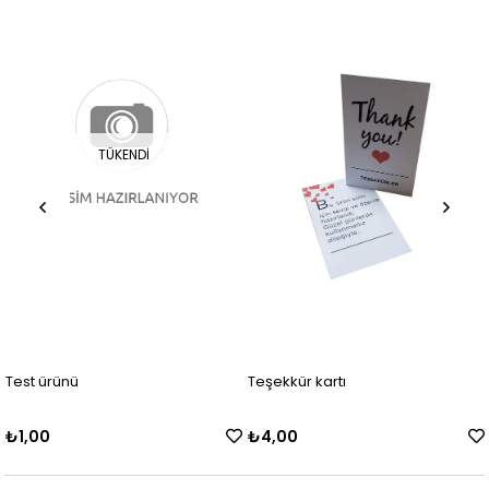
TÜKENDI
Test ürünü
Teşekkür kartı
₺1,00
₺4,00