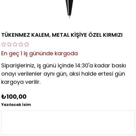
TÜKENMEZ KALEM, METAL KİŞİYE ÖZEL KIRMIZI
En geç
1 iş gününde kargoda
Siparişleriniz, iş günü içinde 14:30'a kadar baskı
onayı verilenler aynı gün, aksi halde ertesi gün
kargoya verilir.
₺100,00
Yazılacak İsim