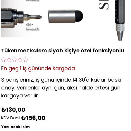
Tükenmez kalem siyah kişiye özel fonksiyonlu
En geç
1 iş gününde kargoda
Siparişleriniz, iş günü içinde 14:30'a kadar baskı
onayı verilenler aynı gün, aksi halde ertesi gün
kargoya verilir.
₺130,00
₺156,00
KDV Dahil
Yazılacak İsim