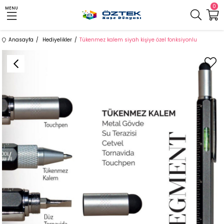
0
MENU
Anasayfa
Hediyelikler
Tükenmez kalem siyah kişiye özel fonksiyonlu