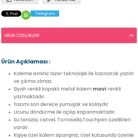
Telegram
ÜRÜN ÖZELLIKLERI
Ürün Açıklaması :
Kaleme isminiz lazer teknolojisi ile kazınarak yazılır
ve çıkma olmaz.
Siyah renkli kapaklı metal kalem
mavi
renkli
yazmaktadır.
Yazımı son derece yumuşak ve kolaydır
Ucunu döndürme ile açılıp kapanmaktadır.
Su terazisi, cetvel, Tornavida,Touchpen özellikleri
vardır.
Kişiye özel kalem siparişiniz, özel kutusunda özenle